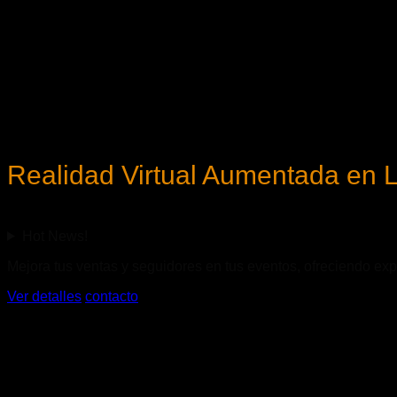
Realidad Virtual Aumentada en 
Hot News!
Mejora tus ventas y seguidores en tus eventos, ofreciendo exp
Ver detalles
contacto