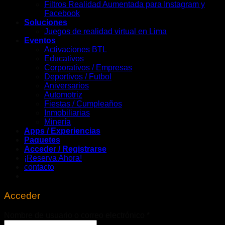
Filtros Realidad Aumentada para Instagram y
Facebook
Soluciones
Juegos de realidad virtual en Lima
Eventos
Activaciones BTL
Educativos
Corporativos / Empresas
Deportivos / Futbol
Aniversarios
Automotriz
Fiestas / Cumpleaños
Inmobiliarias
Minería
Apps / Experiencias
Paquetes
Acceder / Registrarse
¡Reserva Ahora!
contacto
Acceder
Obligatorio
Nombre de usuario o correo electrónico
*