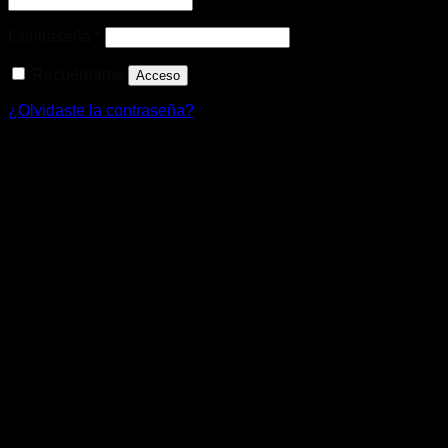
Obligatorio
Contraseña
*
Recuérdame
Acceso
¿Olvidaste la contraseña?