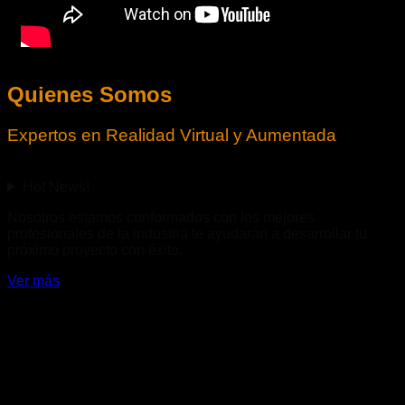
Quienes Somos
Expertos en Realidad Virtual y Aumentada
Hot News!
Nosotros estamos conformados con los mejores
profesionales de la industria te ayudarán a desarrollar tu
próximo proyecto con éxito.
Ver más