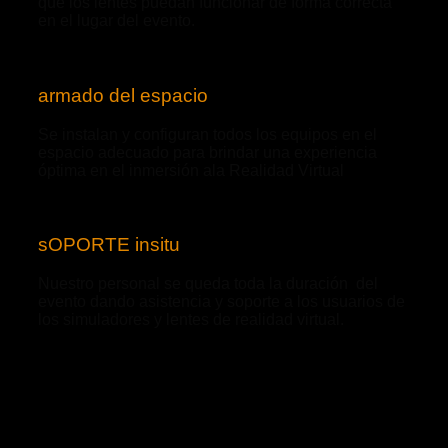
que los lentes puedan funcionar de forma correcta
en el lugar del evento.
armado del espacio
Se instalan y configuran todos los equipos en el
espacio adecuado para brindar una experiencia
óptima en el inmersión ala Realidad Virtual
sOPORTE insitu
Nuestro personal se queda toda la duración del
evento dando asistencia y soporte a los usuarios de
los simuladores y lentes de realidad virtual.