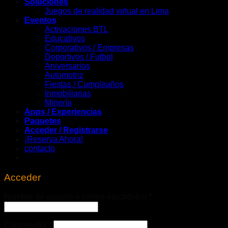
Soluciones
Juegos de realidad virtual en Lima
Eventos
Activaciones BTL
Educativos
Corporativos / Empresas
Deportivos / Futbol
Aniversarios
Automotriz
Fiestas / Cumpleaños
Inmobiliarias
Minería
Apps / Experiencias
Paquetes
Acceder / Registrarse
¡Reserva Ahora!
contacto
Acceder
Obligatorio
Nombre de usuario o correo electrónico
*
Obligatorio
Contraseña
*