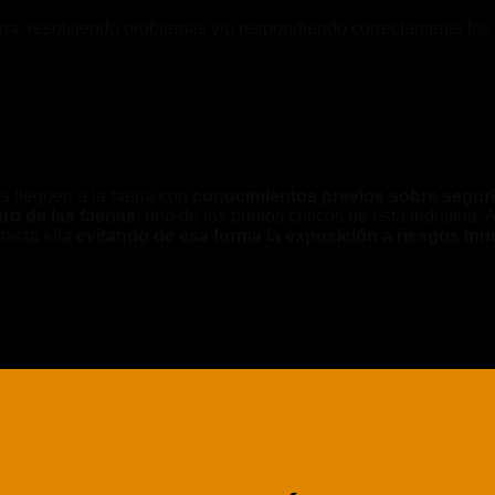
na, resolviendo problemas y/o respondiendo correctamente los 
s lleguen a la faena con
conocimientos previos sobre segur
tro de las faenas
, uno de los puntos críticos de esta industria
hasta ella
evitando de esa forma la exposición a riesgos in