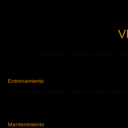
V
Brindamos un servicio completo e inte
Entrenamiento
los colaboradores aprender en entornos simulados reducien
Mantenimiento