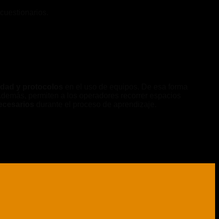
cuestionarios.
idad y protocolos
en el uso de equipos. De esa forma
. Además, permiten a los operadores recorrer espacios
necesarios
durante el proceso de aprendizaje.