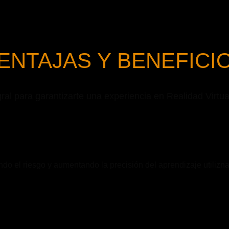
ENTAJAS Y BENEFICI
gral para garantizarte una experiencia en Realidad Virt
do el riesgo y aumentando la precisión del aprendizaje utiliz