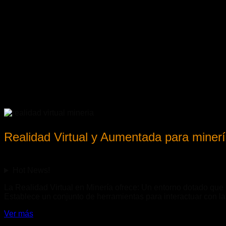
Realidad Virtual y Aumentada para miner
Hot News!
La Realidad Virtual en Minería ofrece: Un entorno dotado que 
Establece un conjunto de herramientas para interactuar con la
Ver más