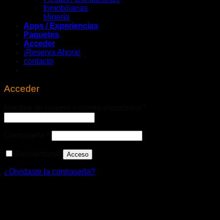
Inmobiliarias
Minería
Apps / Experiencias
Paquetes
Acceder
¡Reserva Ahora!
contacto
Acceder
Nombre de usuario o correo electrónico
*
Contraseña
*
Recuérdame
Acceso
¿Olvidaste la contraseña?