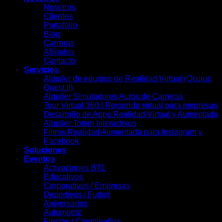
Nosotros
Clientes
Portafolio
Blog
Carreras
Afiliados
Contacto
Servicios
Alquiler de equipos de Realidad Virtual (Oculus
Quest II)
Alquiler Simuladores Autos de Carreras
Tour Virtual 360 | Recorrido virtual para empresas
Desarrollo de Apps Realidad Virtual y Aumentada
Alquiler Totem Interactivos
Filtros Realidad Aumentada para Instagram y
Facebook
Soluciones
Eventos
Activaciones BTL
Educativos
Corporativos / Empresas
Deportivos / Futbol
Aniversarios
Automotriz
Fiestas / Cumpleaños