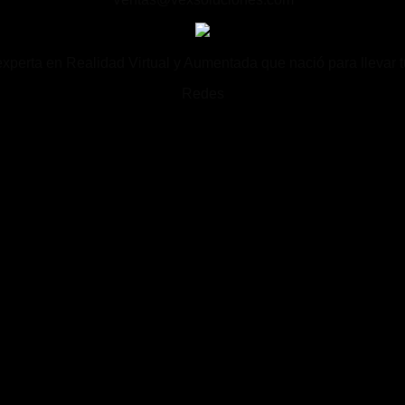
rta en Realidad Virtual y Aumentada que nació para llevar tu
Redes