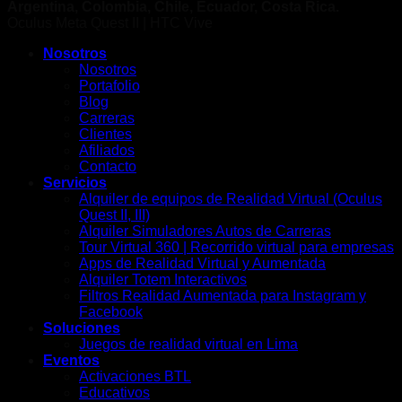
Argentina, Colombia, Chile, Ecuador, Costa Rica.
Oculus Meta Quest II | HTC Vive
Nosotros
Nosotros
Portafolio
Blog
Carreras
Clientes
Afiliados
Contacto
Servicios
Alquiler de equipos de Realidad Virtual (Oculus
Quest II, III)
Alquiler Simuladores Autos de Carreras
Tour Virtual 360 | Recorrido virtual para empresas
Apps de Realidad Virtual y Aumentada
Alquiler Totem Interactivos
Filtros Realidad Aumentada para Instagram y
Facebook
Soluciones
Juegos de realidad virtual en Lima
Eventos
Activaciones BTL
Educativos