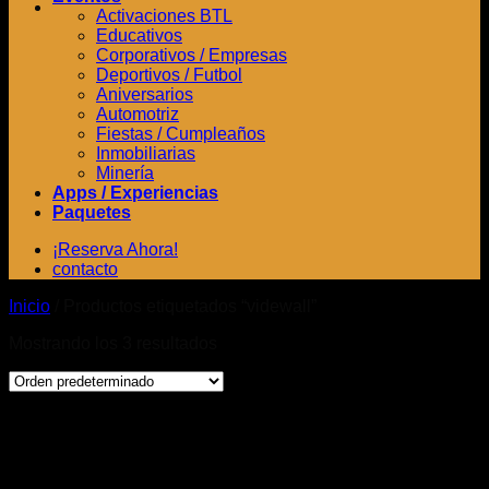
Activaciones BTL
Educativos
Corporativos / Empresas
Deportivos / Futbol
Aniversarios
Automotriz
Fiestas / Cumpleaños
Inmobiliarias
Minería
Apps / Experiencias
Paquetes
¡Reserva Ahora!
contacto
Inicio
/
Productos etiquetados “videwall”
Mostrando los 3 resultados