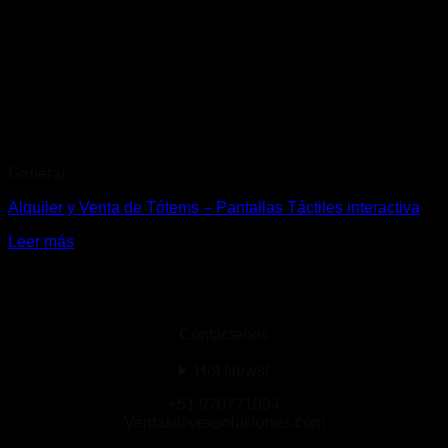
General
Alquiler y Venta de Tótems – Pantallas Táctiles interactiva
Leer más
Contáctenos
Hot News!
+51 970771094
Ventas@vexsoluciones.com