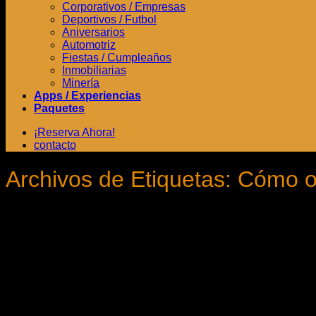
Corporativos / Empresas
Deportivos / Futbol
Aniversarios
Automotriz
Fiestas / Cumpleaños
Inmobiliarias
Minería
Apps / Experiencias
Paquetes
¡Reserva Ahora!
contacto
Archivos de Etiquetas:
Cómo or