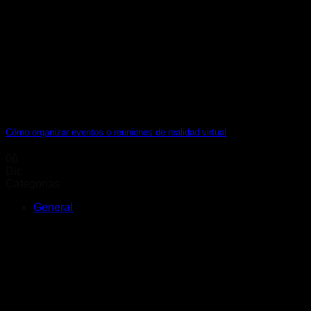
Cómo organizar eventos o reuniones de realidad virtual
06
Dic
Categorías
General