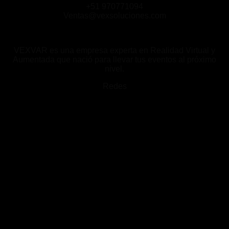
+51 970771094
Ventas@vexsoluciones.com
VEXVAR es una empresa experta en Realidad Virtual y
Aumentada que nació para llevar tus eventos al próximo
nivel.
Redes