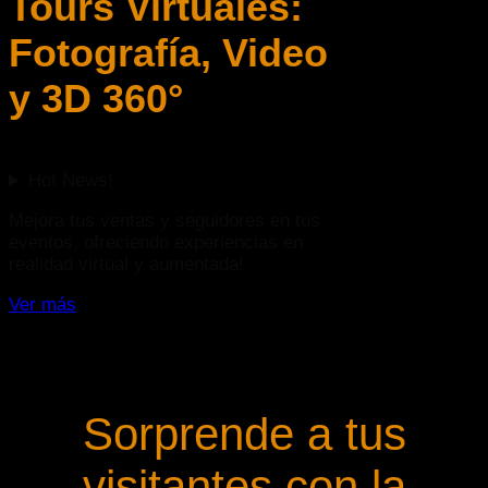
Tours Virtuales:
Fotografía, Video
y 3D 360°
Hot News!
Mejora tus ventas y seguidores en tus
eventos, ofreciendo experiencias en
realidad virtual y aumentada!
Ver más
Sorprende a tus
visitantes con la