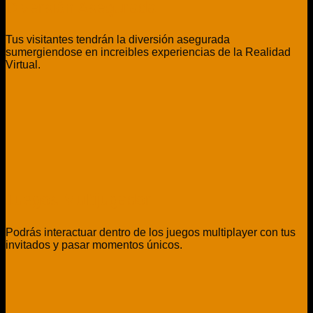
Diversión Asegurada
Tus visitantes tendrán la diversión asegurada
sumergiendose en increibles experiencias de la Realidad
Virtual.
Juegos Multijugador
Podrás interactuar dentro de los juegos multiplayer con tus
invitados y pasar momentos únicos.