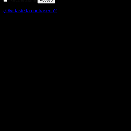
Recuérdame
Acceso
¿Olvidaste la contraseña?