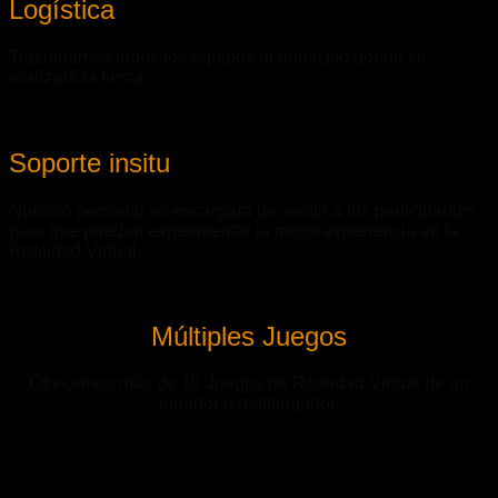
Logística
Trasladamos todos los equipos al domicilio donde se
realizará la fiesta.
Soporte insitu
Nuestro personal se encargará de asistir a los participantes
para que puedan experimentar la mejor experiencia en la
Realidad Virtual.
Múltiples Juegos
Ofrecemos más de 10 Juegos de Realidad Virtual de un
jugador o multijugador.