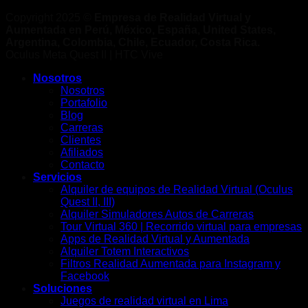
Copyright 2025 ©
Empresa de Realidad Virtual y
Aumentada en Perú, México, España, United States,
Argentina, Colombia, Chile, Ecuador, Costa Rica.
Oculus Meta Quest II | HTC Vive
Nosotros
Nosotros
Portafolio
Blog
Carreras
Clientes
Afiliados
Contacto
Servicios
Alquiler de equipos de Realidad Virtual (Oculus
Quest II, III)
Alquiler Simuladores Autos de Carreras
Tour Virtual 360 | Recorrido virtual para empresas
Apps de Realidad Virtual y Aumentada
Alquiler Totem Interactivos
Filtros Realidad Aumentada para Instagram y
Facebook
Soluciones
Juegos de realidad virtual en Lima