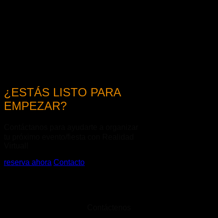
¿ESTÁS LISTO PARA
EMPEZAR?
Contáctanos para ayudarte a organizar
tu próximo evento/fiesta con Realidad
Virtual!
reserva ahora
Contacto
Contáctenos