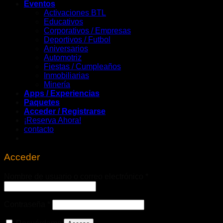
Eventos
Activaciones BTL
Educativos
Corporativos / Empresas
Deportivos / Futbol
Aniversarios
Automotriz
Fiestas / Cumpleaños
Inmobiliarias
Minería
Apps / Experiencias
Paquetes
Acceder / Registrarse
¡Reserva Ahora!
contacto
Acceder
Obligatorio
Nombre de usuario o correo electrónico
*
Obligatorio
Contraseña
*