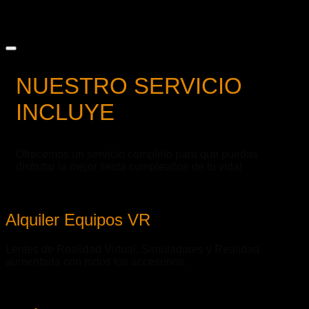
NUESTRO SERVICIO
INCLUYE
Ofrecemos un servicio completo para que puedas
disfrutar la mejor fiesta cumpleaños de tu vida!
Alquiler Equipos VR
Lentes de Realidad Virtual, Simuladores y Realidad
aumentada con todos los accesorios.