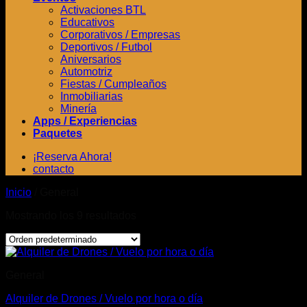
Activaciones BTL
Educativos
Corporativos / Empresas
Deportivos / Futbol
Aniversarios
Automotriz
Fiestas / Cumpleaños
Inmobiliarias
Minería
Apps / Experiencias
Paquetes
¡Reserva Ahora!
contacto
Inicio
/
General
Mostrando los 9 resultados
General
Alquiler de Drones / Vuelo por hora o día