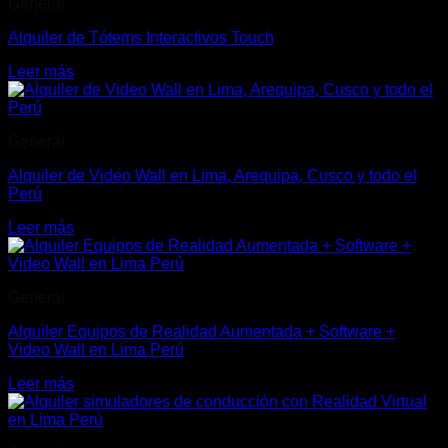
General
Alquiler de Tótems Interactivos Touch
Leer más
General
Alquiler de Video Wall en Lima, Arequipa, Cusco y todo el
Perú
Leer más
General
Alquiler Equipos de Realidad Aumentada + Software +
Video Wall en Lima Perú
Leer más