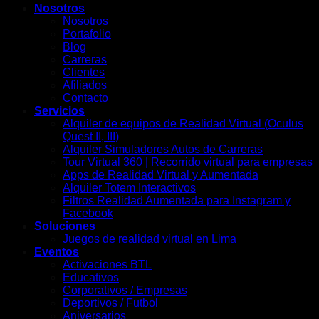
Nosotros
Nosotros
Portafolio
Blog
Carreras
Clientes
Afiliados
Contacto
Servicios
Alquiler de equipos de Realidad Virtual (Oculus
Quest II, III)
Alquiler Simuladores Autos de Carreras
Tour Virtual 360 | Recorrido virtual para empresas
Apps de Realidad Virtual y Aumentada
Alquiler Totem Interactivos
Filtros Realidad Aumentada para Instagram y
Facebook
Soluciones
Juegos de realidad virtual en Lima
Eventos
Activaciones BTL
Educativos
Corporativos / Empresas
Deportivos / Futbol
Aniversarios