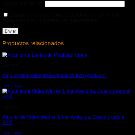
Correo electrónico
*
Guarda mi nombre, correo electrónico y web en este
navegador para la próxima vez que comente.
Productos relacionados
General
Alquiler de Lentes de Realidad Virtual (Pack x 4)
Leer más
General
Alquiler de Video Wall en Lima, Arequipa, Cusco y todo el
Perú
Leer más