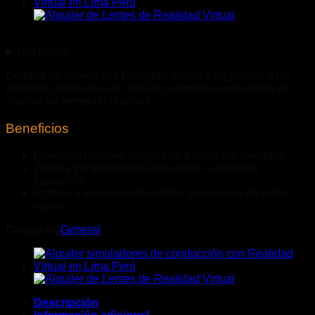
Hot News!
Celebra un evento con Realidad Virtual y sorprende a tus
invitados, ofrecemos un servicio completo que incluye el
alquiler de lentes de realidad
Beneficios
DIversión máxima asegurada a todos tus invitados
Juegos y experiencias con opción a múltiples
jugadores
Acceso a tecnología de última generación de forma
rápida
Categoría:
General
Descripción