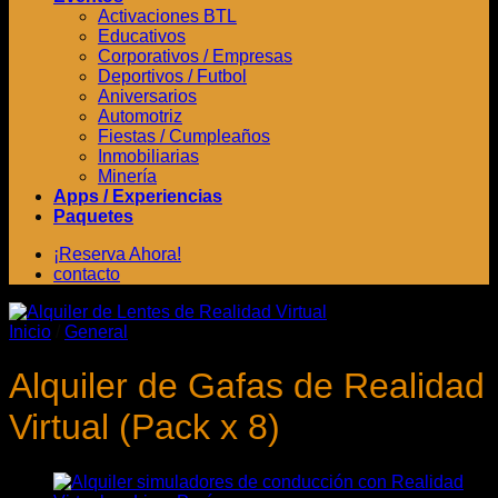
Activaciones BTL
Educativos
Corporativos / Empresas
Deportivos / Futbol
Aniversarios
Automotriz
Fiestas / Cumpleaños
Inmobiliarias
Minería
Apps / Experiencias
Paquetes
¡Reserva Ahora!
contacto
Inicio
/
General
Alquiler de Gafas de Realidad
Virtual (Pack x 8)