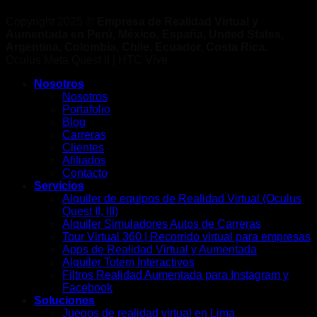
Copyright 2025 ©
Empresa de Realidad Virtual y
Aumentada en Perú, México, España, United States,
Argentina, Colombia, Chile, Ecuador, Costa Rica.
Oculus Meta Quest II | HTC Vive
Nosotros
Nosotros
Portafolio
Blog
Carreras
Clientes
Afiliados
Contacto
Servicios
Alquiler de equipos de Realidad Virtual (Oculus
Quest II, III)
Alquiler Simuladores Autos de Carreras
Tour Virtual 360 | Recorrido virtual para empresas
Apps de Realidad Virtual y Aumentada
Alquiler Totem Interactivos
Filtros Realidad Aumentada para Instagram y
Facebook
Soluciones
Juegos de realidad virtual en Lima