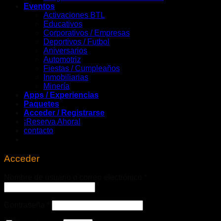
Eventos
Activaciones BTL
Educativos
Corporativos / Empresas
Deportivos / Futbol
Aniversarios
Automotriz
Fiestas / Cumpleaños
Inmobiliarias
Minería
Apps / Experiencias
Paquetes
Acceder / Registrarse
¡Reserva Ahora!
contacto
Acceder
Obligatorio
Nombre de usuario o correo electrónico
*
Obligatorio
Contraseña
*