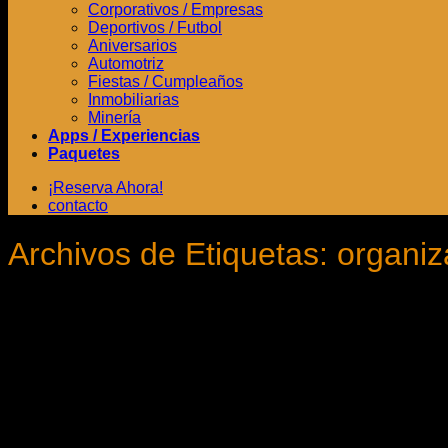
Corporativos / Empresas
Deportivos / Futbol
Aniversarios
Automotriz
Fiestas / Cumpleaños
Inmobiliarias
Minería
Apps / Experiencias
Paquetes
¡Reserva Ahora!
contacto
Archivos de Etiquetas:
organiz