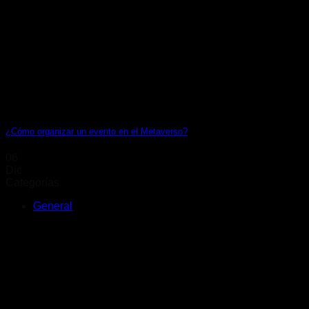
¿Cómo organizar un evento en el Metaverso?
06
Dic
Categorías
General