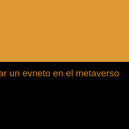
ar un evneto en el metaverso