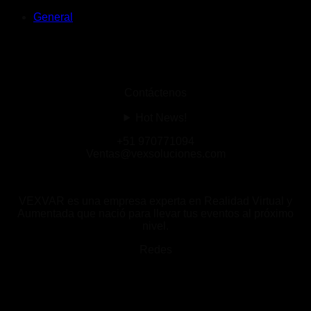
General
Contáctenos
Hot News!
+51 970771094
Ventas@vexsoluciones.com
VEXVAR es una empresa experta en Realidad Virtual y
Aumentada que nació para llevar tus eventos al próximo
nivel.
Redes