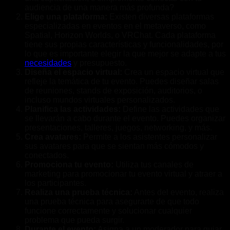
audiencia de una manera más profunda?
Elige una plataforma:
Existen diversas plataformas
especializadas en eventos en el metaverso, como
Spatial, Horizon Worlds, o VRChat. Cada plataforma
tiene sus propias características y funcionalidades, por
lo que es importante elegir la que mejor se adapte a tus
necesidades
y presupuesto.
Diseña el espacio virtual:
Crea un espacio virtual que
refleje la temática de tu evento. Puedes diseñar salas
de reuniones, stands de exposición, auditorios, o
incluso mundos virtuales personalizados.
Planifica las actividades:
Define las actividades que
se llevarán a cabo durante el evento. Puedes organizar
presentaciones, talleres, juegos, networking, y más.
Crea avatares:
Permite a los asistentes personalizar
sus avatares para que se sientan más cómodos y
conectados.
Promociona tu evento:
Utiliza tus canales de
marketing para promocionar tu evento virtual y atraer a
los participantes.
Realiza una prueba técnica:
Antes del evento, realiza
una prueba técnica para asegurarte de que todo
funcione correctamente y solucionar cualquier
problema que pueda surgir.
Durante el evento:
Asigna a un moderador para guiar