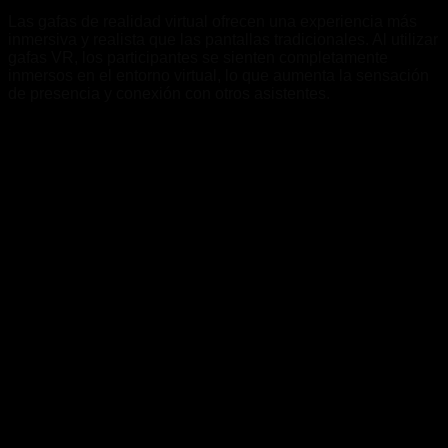
Las gafas de realidad virtual ofrecen una experiencia más
inmersiva y realista que las pantallas tradicionales. Al utilizar
gafas VR, los participantes se sienten completamente
inmersos en el entorno virtual, lo que aumenta la sensación
de presencia y conexión con otros asistentes.