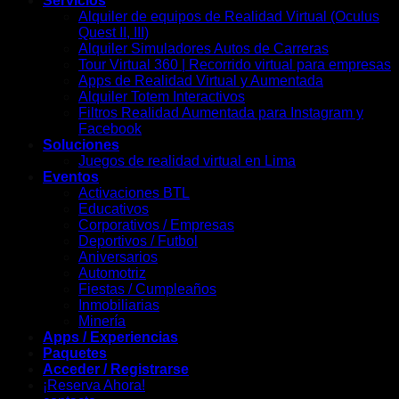
Servicios
Alquiler de equipos de Realidad Virtual (Oculus
Quest II, III)
Alquiler Simuladores Autos de Carreras
Tour Virtual 360 | Recorrido virtual para empresas
Apps de Realidad Virtual y Aumentada
Alquiler Totem Interactivos
Filtros Realidad Aumentada para Instagram y
Facebook
Soluciones
Juegos de realidad virtual en Lima
Eventos
Activaciones BTL
Educativos
Corporativos / Empresas
Deportivos / Futbol
Aniversarios
Automotriz
Fiestas / Cumpleaños
Inmobiliarias
Minería
Apps / Experiencias
Paquetes
Acceder / Registrarse
¡Reserva Ahora!