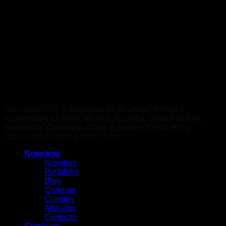
Copyright 2025 ©
Empresa de Realidad Virtual y
Aumentada en Perú, México, España, United States,
Argentina, Colombia, Chile, Ecuador, Costa Rica.
Oculus Meta Quest II | HTC Vive
Nosotros
Nosotros
Portafolio
Blog
Carreras
Clientes
Afiliados
Contacto